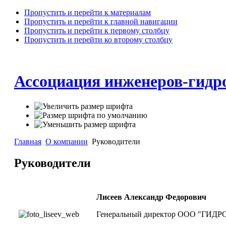
Пропустить и перейти к материалам
Пропустить и перейти к главной навигации
Пропустить и перейти к первому столбцу
Пропустить и перейти ко второму столбцу
Ассоциация инженеров-гид
Главная
О компании
Руководители
Руководители
Лисеев Александр Федорович
Генеральный директор ООО "ГИДРО