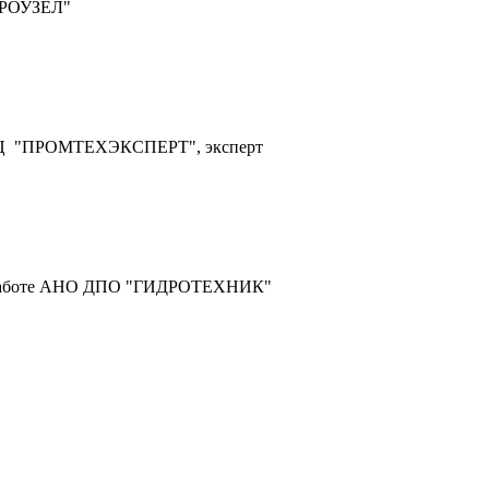
ДРОУЗЕЛ"
ЭЦ "ПРОМТЕХЭКСПЕРТ", эксперт
ой работе АНО ДПО "ГИДРОТЕХНИК"